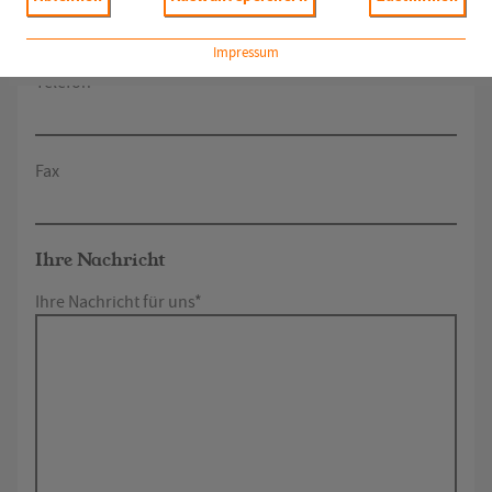
Impressum
Telefon
Fax
Ihre Nachricht
Ihre Nachricht für uns*