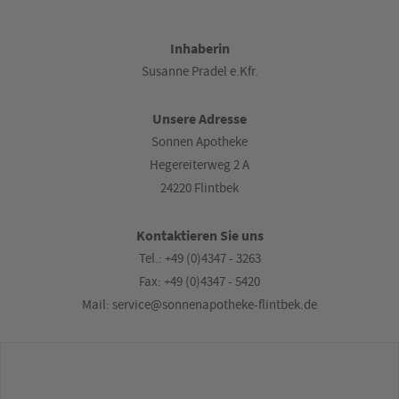
Inhaberin
Susanne Pradel e.Kfr.
Unsere Adresse
Sonnen Apotheke
Hegereiterweg 2 A
24220 Flintbek
Kontaktieren Sie uns
Tel.: +49 (0)4347 - 3263
Fax: +49 (0)4347 - 5420
Mail: service@sonnenapotheke-flintbek.de